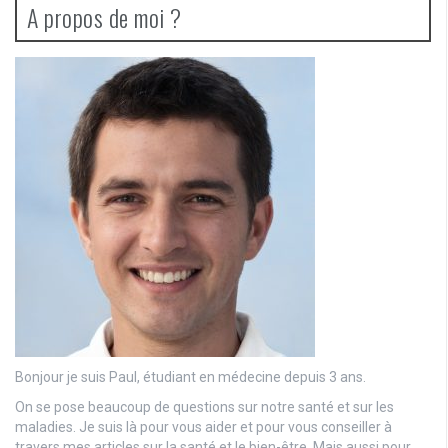
A propos de moi ?
Bonjour je suis Paul, étudiant en médecine depuis 3 ans.
On se pose beaucoup de questions sur notre santé et sur les
maladies. Je suis là pour vous aider et pour vous conseiller à
travers mes articles sur la santé et le bien-être. Mais aussi pour