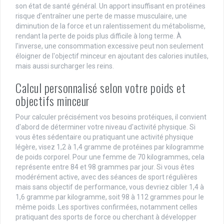
son état de santé général. Un apport insuffisant en protéines
risque d'entraîner une perte de masse musculaire, une
diminution de la force et un ralentissement du métabolisme,
rendant la perte de poids plus difficile à long terme. À
l'inverse, une consommation excessive peut non seulement
éloigner de l'objectif minceur en ajoutant des calories inutiles,
mais aussi surcharger les reins.
Calcul personnalisé selon votre poids et
objectifs minceur
Pour calculer précisément vos besoins protéiques, il convient
d'abord de déterminer votre niveau d'activité physique. Si
vous êtes sédentaire ou pratiquant une activité physique
légère, visez 1,2 à 1,4 gramme de protéines par kilogramme
de poids corporel. Pour une femme de 70 kilogrammes, cela
représente entre 84 et 98 grammes par jour. Si vous êtes
modérément active, avec des séances de sport régulières
mais sans objectif de performance, vous devriez cibler 1,4 à
1,6 gramme par kilogramme, soit 98 à 112 grammes pour le
même poids. Les sportives confirmées, notamment celles
pratiquant des sports de force ou cherchant à développer