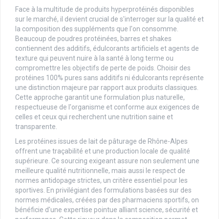
Face à la multitude de produits hyperprotéinés disponibles
sur le marché, il devient crucial de s'interroger sur la qualité et
la composition des suppléments que l'on consomme.
Beaucoup de poudres protéinées, barres et shakes
contiennent des additifs, édulcorants artificiels et agents de
texture qui peuvent nuire à la santé à long terme ou
compromettre les objectifs de perte de poids. Choisir des
protéines 100% pures sans additifs ni édulcorants représente
une distinction majeure par rapport aux produits classiques.
Cette approche garantit une formulation plus naturelle,
respectueuse de l'organisme et conforme aux exigences de
celles et ceux qui recherchent une nutrition saine et
transparente.
Les protéines issues de lait de pâturage de Rhône-Alpes
offrent une traçabilité et une production locale de qualité
supérieure. Ce sourcing exigeant assure non seulement une
meilleure qualité nutritionnelle, mais aussi le respect de
normes antidopage strictes, un critère essentiel pour les
sportives. En privilégiant des formulations basées sur des
normes médicales, créées par des pharmaciens sportifs, on
bénéficie d'une expertise pointue alliant science, sécurité et