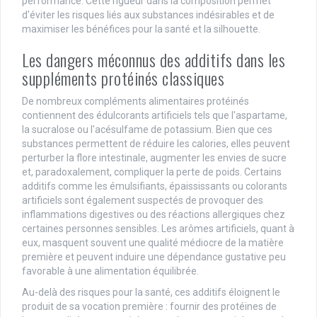
performance. Cette rigueur dans la composition permet
d'éviter les risques liés aux substances indésirables et de
maximiser les bénéfices pour la santé et la silhouette.
Les dangers méconnus des additifs dans les
suppléments protéinés classiques
De nombreux compléments alimentaires protéinés
contiennent des édulcorants artificiels tels que l'aspartame,
la sucralose ou l'acésulfame de potassium. Bien que ces
substances permettent de réduire les calories, elles peuvent
perturber la flore intestinale, augmenter les envies de sucre
et, paradoxalement, compliquer la perte de poids. Certains
additifs comme les émulsifiants, épaississants ou colorants
artificiels sont également suspectés de provoquer des
inflammations digestives ou des réactions allergiques chez
certaines personnes sensibles. Les arômes artificiels, quant à
eux, masquent souvent une qualité médiocre de la matière
première et peuvent induire une dépendance gustative peu
favorable à une alimentation équilibrée.
Au-delà des risques pour la santé, ces additifs éloignent le
produit de sa vocation première : fournir des protéines de