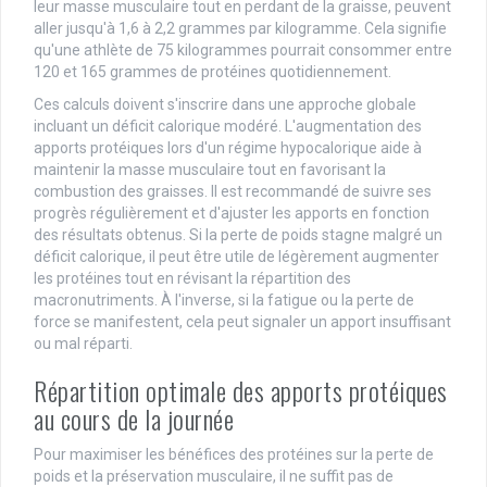
leur masse musculaire tout en perdant de la graisse, peuvent
aller jusqu'à 1,6 à 2,2 grammes par kilogramme. Cela signifie
qu'une athlète de 75 kilogrammes pourrait consommer entre
120 et 165 grammes de protéines quotidiennement.
Ces calculs doivent s'inscrire dans une approche globale
incluant un déficit calorique modéré. L'augmentation des
apports protéiques lors d'un régime hypocalorique aide à
maintenir la masse musculaire tout en favorisant la
combustion des graisses. Il est recommandé de suivre ses
progrès régulièrement et d'ajuster les apports en fonction
des résultats obtenus. Si la perte de poids stagne malgré un
déficit calorique, il peut être utile de légèrement augmenter
les protéines tout en révisant la répartition des
macronutriments. À l'inverse, si la fatigue ou la perte de
force se manifestent, cela peut signaler un apport insuffisant
ou mal réparti.
Répartition optimale des apports protéiques
au cours de la journée
Pour maximiser les bénéfices des protéines sur la perte de
poids et la préservation musculaire, il ne suffit pas de