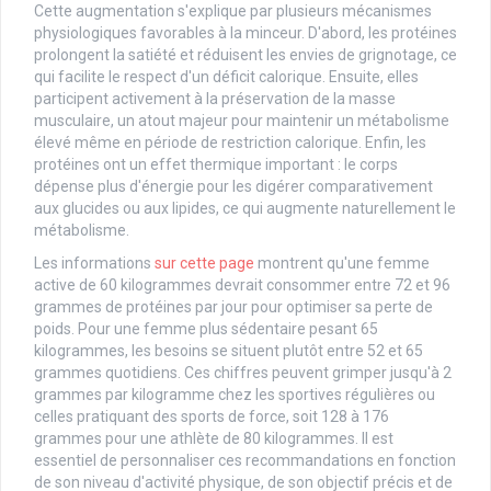
Cette augmentation s'explique par plusieurs mécanismes
physiologiques favorables à la minceur. D'abord, les protéines
prolongent la satiété et réduisent les envies de grignotage, ce
qui facilite le respect d'un déficit calorique. Ensuite, elles
participent activement à la préservation de la masse
musculaire, un atout majeur pour maintenir un métabolisme
élevé même en période de restriction calorique. Enfin, les
protéines ont un effet thermique important : le corps
dépense plus d'énergie pour les digérer comparativement
aux glucides ou aux lipides, ce qui augmente naturellement le
métabolisme.
Les informations
sur cette page
montrent qu'une femme
active de 60 kilogrammes devrait consommer entre 72 et 96
grammes de protéines par jour pour optimiser sa perte de
poids. Pour une femme plus sédentaire pesant 65
kilogrammes, les besoins se situent plutôt entre 52 et 65
grammes quotidiens. Ces chiffres peuvent grimper jusqu'à 2
grammes par kilogramme chez les sportives régulières ou
celles pratiquant des sports de force, soit 128 à 176
grammes pour une athlète de 80 kilogrammes. Il est
essentiel de personnaliser ces recommandations en fonction
de son niveau d'activité physique, de son objectif précis et de