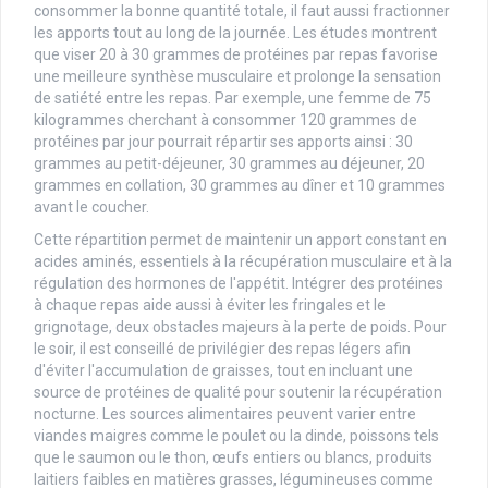
consommer la bonne quantité totale, il faut aussi fractionner
les apports tout au long de la journée. Les études montrent
que viser 20 à 30 grammes de protéines par repas favorise
une meilleure synthèse musculaire et prolonge la sensation
de satiété entre les repas. Par exemple, une femme de 75
kilogrammes cherchant à consommer 120 grammes de
protéines par jour pourrait répartir ses apports ainsi : 30
grammes au petit-déjeuner, 30 grammes au déjeuner, 20
grammes en collation, 30 grammes au dîner et 10 grammes
avant le coucher.
Cette répartition permet de maintenir un apport constant en
acides aminés, essentiels à la récupération musculaire et à la
régulation des hormones de l'appétit. Intégrer des protéines
à chaque repas aide aussi à éviter les fringales et le
grignotage, deux obstacles majeurs à la perte de poids. Pour
le soir, il est conseillé de privilégier des repas légers afin
d'éviter l'accumulation de graisses, tout en incluant une
source de protéines de qualité pour soutenir la récupération
nocturne. Les sources alimentaires peuvent varier entre
viandes maigres comme le poulet ou la dinde, poissons tels
que le saumon ou le thon, œufs entiers ou blancs, produits
laitiers faibles en matières grasses, légumineuses comme