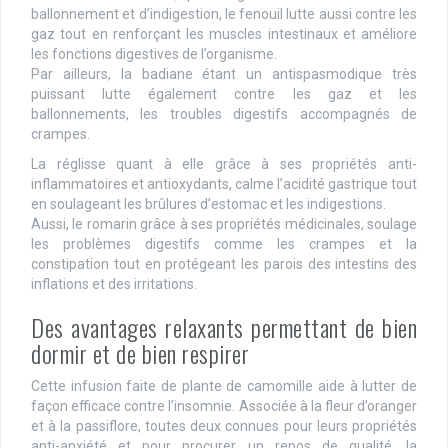
ballonnement et d’indigestion, le fenouil lutte aussi contre les
gaz tout en renforçant les muscles intestinaux et améliore
les fonctions digestives de l’organisme.
Par ailleurs, la badiane étant un antispasmodique très
puissant lutte également contre les gaz et les
ballonnements, les troubles digestifs accompagnés de
crampes.
La réglisse quant à elle grâce à ses propriétés anti-
inflammatoires et antioxydants, calme l’acidité gastrique tout
en soulageant les brûlures d’estomac et les indigestions.
Aussi, le romarin grâce à ses propriétés médicinales, soulage
les problèmes digestifs comme les crampes et la
constipation tout en protégeant les parois des intestins des
inflations et des irritations.
Des avantages relaxants permettant de bien
dormir et de bien respirer
Cette infusion faite de plante de camomille aide à lutter de
façon efficace contre l’insomnie. Associée à la fleur d’oranger
et à la passiflore, toutes deux connues pour leurs propriétés
anti-anxiété et pour procurer un repos de qualité, la